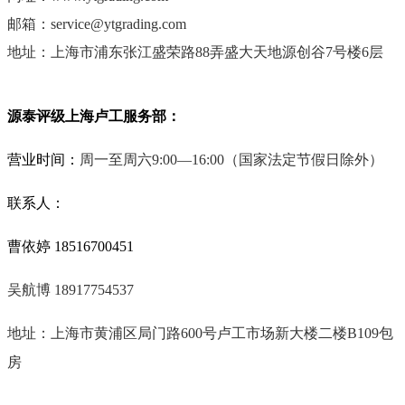
邮箱：service@ytgrading.com
地址：上海市
浦东张江盛荣路88弄盛大天地源创谷7号楼6层
源泰评级上海卢工服务部：
营业时间：
周一至周六9:00—16:00
（国家法定节假日除外）
联系人：
曹依婷 18516700451
吴航博 18917754537
地址：上海市黄浦区局门路
600
号卢工市场新大楼二楼
B109
包
房