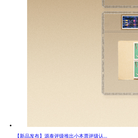
【新品发布】源泰评级推出小本票评级认...