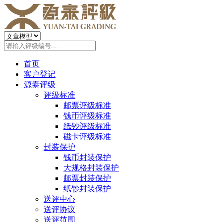
首页
客户登记
源泰评级
评级标准
邮票评级标准
钱币评级标准
纸钞评级标准
磁卡评级标准
封装保护
钱币封装保护
大规格封装保护
邮票封装保护
纸钞封装保护
送评中心
送评协议
送评范围