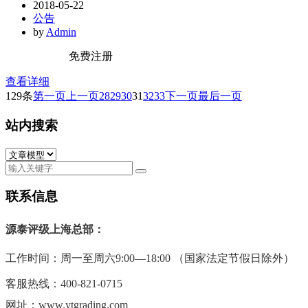
2018-05-22
公告
by
Admin
免费注册
查看详细
129条
第一页
上一页
28
29
30
31
32
33
下一页
最后一页
站内搜索
联系信息
源泰评级上海总部：
工作时间：周一至周六9:00—18:00 （国家法定节假日除外）
客服热线：400-821-0715
网址：www.ytgrading.com