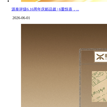
源泰评级6.16周年庆邮品篇 | 6重惊喜，...
2026-06-01