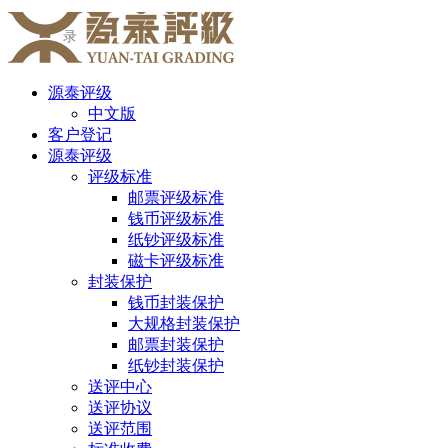
录
源泰评级
中文版
客户登记
源泰评级
评级标准
邮票评级标准
钱币评级标准
纸钞评级标准
磁卡评级标准
封装保护
钱币封装保护
大规格封装保护
邮票封装保护
纸钞封装保护
送评中心
送评协议
送评范围