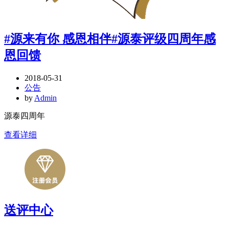
#源来有你 感恩相伴#源泰评级四周年感
恩回馈
2018-05-31
公告
by
Admin
源泰四周年
查看详细
送评中心