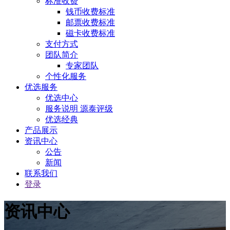
标准收费
钱币收费标准
邮票收费标准
磁卡收费标准
支付方式
团队简介
专家团队
个性化服务
优选服务
优选中心
服务说明 源泰评级
优选经典
产品展示
资讯中心
公告
新闻
联系我们
登录
资讯中心